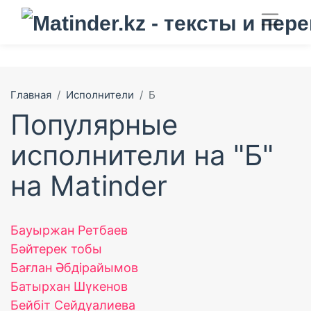
Главная
Исполнители
Б
Популярные
исполнители на "Б"
на Matinder
Бауыржан Ретбаев
Бәйтерек тобы
Бағлан Әбдірайымов
Батырхан Шүкенов
Бейбіт Сейдуалиева