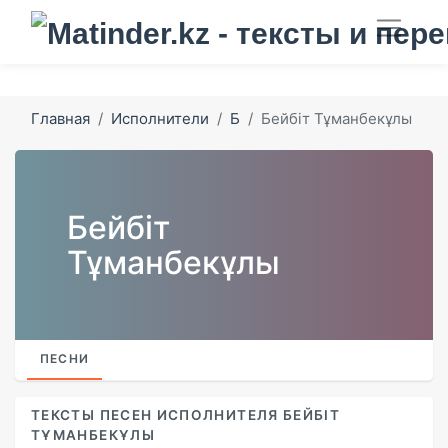
Главная
Исполнители
Б
Бейбіт Тұманбекұлы
Бейбіт
Тұманбекұлы
ПЕСНИ
ТЕКСТЫ ПЕСЕН ИСПОЛНИТЕЛЯ БЕЙБІТ
ТҰМАНБЕКҰЛЫ