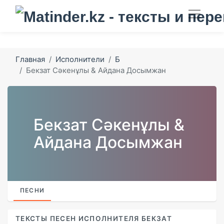
Главная
Исполнители
Б
Бекзат Сәкенұлы & Айдана Досымжан
Бекзат Сәкенұлы &
Айдана Досымжан
ПЕСНИ
ТЕКСТЫ ПЕСЕН ИСПОЛНИТЕЛЯ БЕКЗАТ