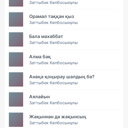
Заттыбек Көпбосынұлы
Орамал таққан қыз
Заттыбек Көпбосынұлы
Бала махаббат
Заттыбек Көпбосынұлы
Алма бақ
Заттыбек Көпбосынұлы
Анаңа қоңырау шалдың ба?
Заттыбек Көпбосынұлы
Аялайын
Заттыбек Көпбосынұлы
Жақыннан да жақынсың
Заттыбек Көпбосынұлы