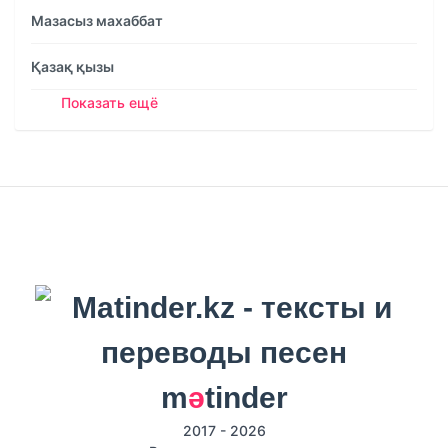
Мазасыз махаббат
Қазақ қызы
Показать ещё
m
ә
tinder
2017 - 2026