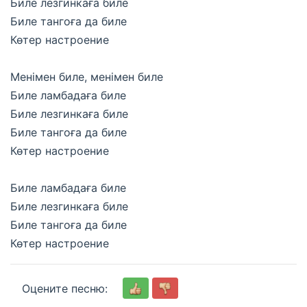
Биле лезгинкаға биле
Биле тангоға да биле
Көтер настроение
Менімен биле, менімен биле
Биле ламбадаға биле
Биле лезгинкаға биле
Биле тангоға да биле
Көтер настроение
Биле ламбадаға биле
Биле лезгинкаға биле
Биле тангоға да биле
Көтер настроение
Оцените песню: