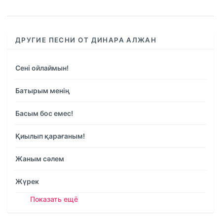
ДРУГИЕ ПЕСНИ ОТ ДИНАРА АЛЖАН
Сені ойлаймын!
Батырым менің
Басым бос емес!
Қиылып қарағаным!
Жаным сәлем
Жүрек
Показать ещё