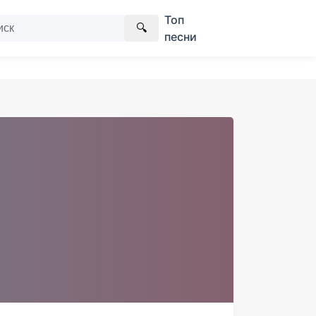
Топ
🔍
песни