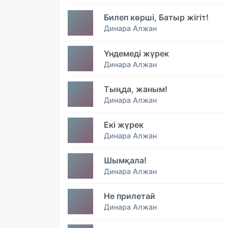
Билеп көрші, Батыр жігіт!
Динара Алжан
Үндемедi жүрек
Динара Алжан
Тыңда, жаным!
Динара Алжан
Екі жүрек
Динара Алжан
Шымқала!
Динара Алжан
Не прилетай
Динара Алжан