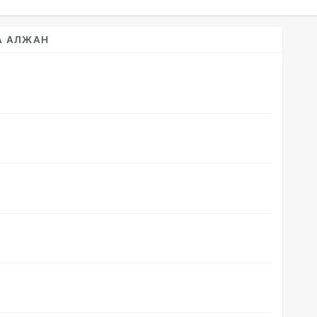
А АЛЖАН