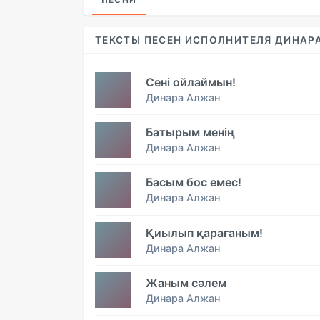
ТЕКСТЫ ПЕСЕН ИСПОЛНИТЕЛЯ ДИНАР
Сені ойлаймын!
Динара Алжан
Батырым менің
Динара Алжан
Басым бос емес!
Динара Алжан
Қиылып қарағаным!
Динара Алжан
Жаным сәлем
Динара Алжан