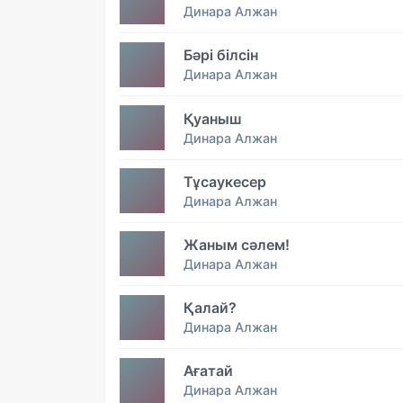
Динара Алжан
Бәрі білсін
Динара Алжан
Қуаныш
Динара Алжан
Тұсаукесер
Динара Алжан
Жаным сәлем!
Динара Алжан
Қалай?
Динара Алжан
Ағатай
Динара Алжан