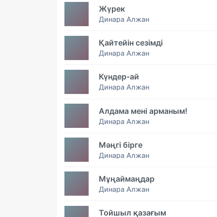
Жүрек
Динара Алжан
Қайтейін сезімді
Динара Алжан
Күндер-ай
Динара Алжан
Алдама мені арманым!
Динара Алжан
Мәңгі бірге
Динара Алжан
Мұңаймаңдар
Динара Алжан
Тойшыл қазағым