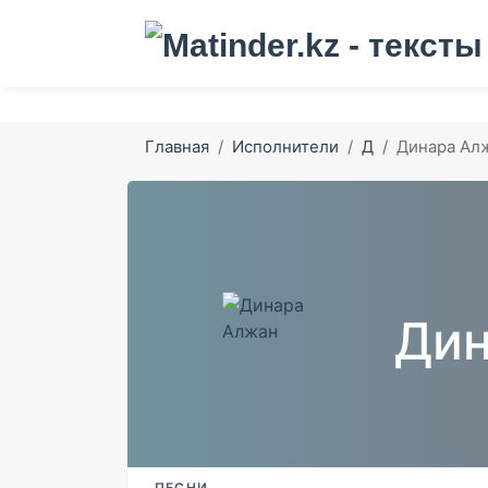
Главная
Исполнители
Д
Динара Ал
Дин
ПЕСНИ