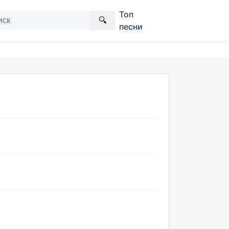
Топ
🔍
песни