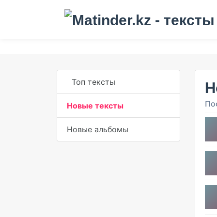
Топ тексты
Н
По
Новые тексты
Новые альбомы