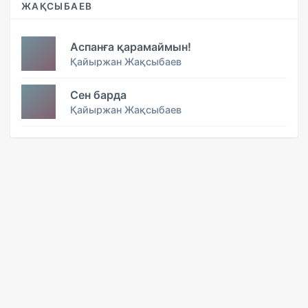
ЖАҚСЫБАЕВ
Аспанға қарамаймын!
Қайыржан Жақсыбаев
Сен барда
Қайыржан Жақсыбаев