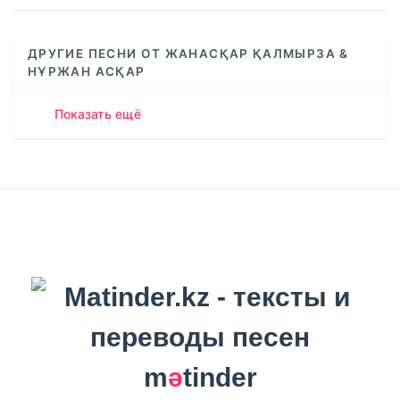
ДРУГИЕ ПЕСНИ ОТ ЖАНАСҚАР ҚАЛМЫРЗА &
НҰРЖАН АСҚАР
Показать ещё
m
ә
tinder