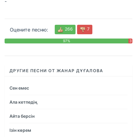
-
266
7
Оцените песню:
97%
3
%
ДРУГИЕ ПЕСНИ ОТ ЖАНАР ДҰҒАЛОВА
Сен емес
Ала кетпедің
Айта берсін
Ізін көрем