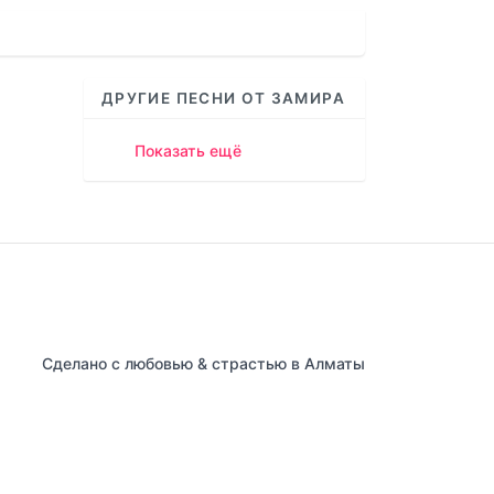
increase
or
decrease
volume.
ДРУГИЕ ПЕСНИ ОТ ЗАМИРА
Показать ещё
Сделано с любовью & страстью в Алматы