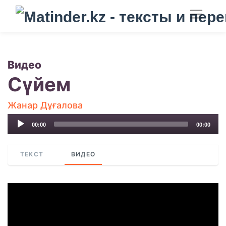
Видео
Сүйем
Жанар Дұғалова
Audio
00:00
00:00
Player
ТЕКСТ
ВИДЕО