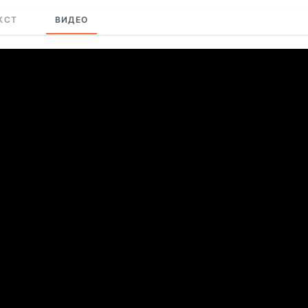
КСТ
ВИДЕО