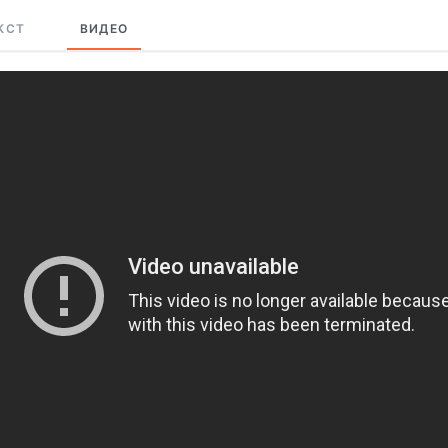
КСТ
ВИДЕО