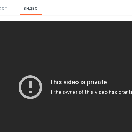
КСТ
ВИДЕО