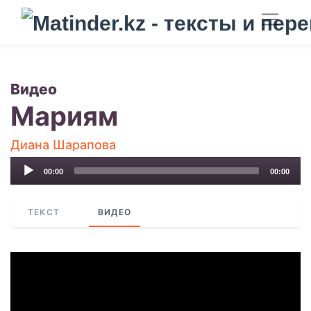
Видео
Мариям
Диана Шарапова
Audio
00:00
00:00
Player
ТЕКСТ
ВИДЕО