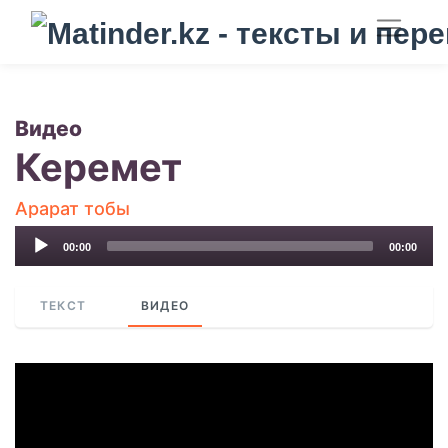
Видео
Керемет
Арарат тобы
Audio
00:00
00:00
Player
ТЕКСТ
ВИДЕО