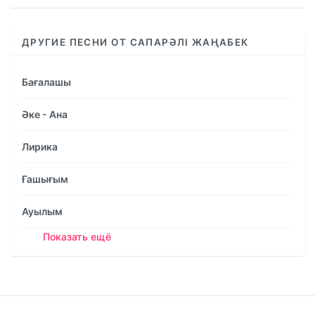
ДРУГИЕ ПЕСНИ ОТ САПАРӘЛІ ЖАҢАБЕК
Бағалашы
Әке - Ана
Лирика
Ғашығым
Ауылым
Показать ещё