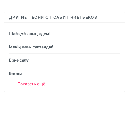
ДРУГИЕ ПЕСНИ ОТ САБИТ НИЕТБЕКОВ
Шәй құйғаның әдемі
Менің ағам сұлтандай
Ерке сұлу
Бағала
Показать ещё