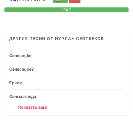
100%
0
%
ДРУГИЕ ПЕСНИ ОТ НҰРЛАН СЕЙТБЕКОВ
Сенесің бе
Сенесің бе?
Еркем
Сені мағанда
Показать ещё