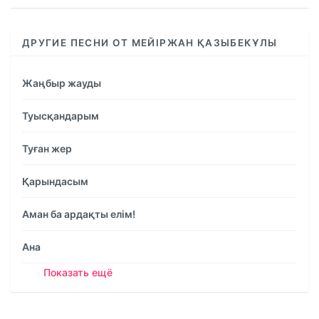
ДРУГИЕ ПЕСНИ ОТ МЕЙІРЖАН ҚАЗЫБЕКҰЛЫ
Жаңбыр жауды
Туысқандарым
Туған жер
Қарындасым
Аман ба ардақты елім!
Ана
Показать ещё