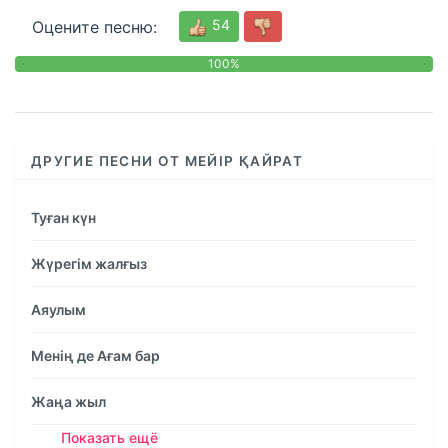
54
Оцените песню:
100%
0
%
ДРУГИЕ ПЕСНИ ОТ МЕЙІР ҚАЙРАТ
Туған күн
Жүрегім жалғыз
Аяулым
Менің де Ағам бар
Жаңа жыл
Показать ещё