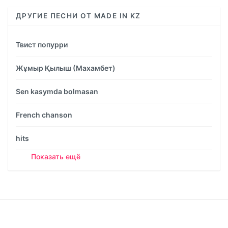
ДРУГИЕ ПЕСНИ ОТ MADE IN KZ
Твист попурри
Жұмыр Қылыш (Махамбет)
Sen kasymda bolmasan
French chanson
hits
Показать ещё