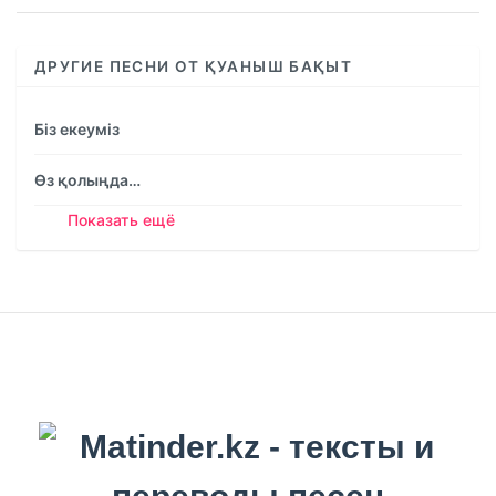
ДРУГИЕ ПЕСНИ ОТ ҚУАНЫШ БАҚЫТ
Біз екеуміз
Өз қолыңда…
Показать ещё