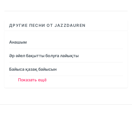
%
ДРУГИЕ ПЕСНИ ОТ JAZZDAUREN
Анашым
Әр әйел бақытты болуға лайықты
Байыса қазақ байысын
Показать ещё