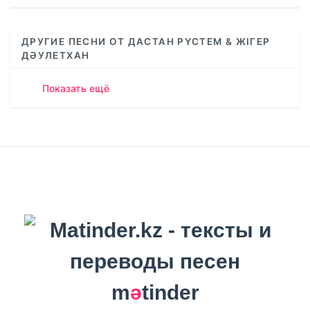
ДРУГИЕ ПЕСНИ ОТ ДАСТАН РҮСТЕМ & ЖІГЕР
ДӘУЛЕТХАН
Показать ещё
m
ә
tinder