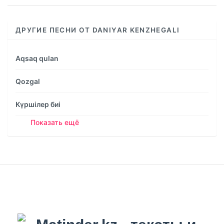
ДРУГИЕ ПЕСНИ ОТ DANIYAR KENZHEGALI
Aqsaq qulan
Qozgal
Күршілер биі
Показать ещё