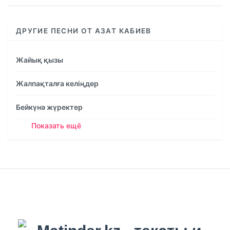
ДРУГИЕ ПЕСНИ ОТ АЗАТ КАБИЕВ
Жайық қызы
Жалпақталға келіңдер
Бейкүнә жүректер
Показать ещё