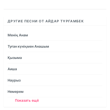
%
ДРУГИЕ ПЕСНИ ОТ АЙДАР ТҰРҒАМБЕК
Менің Анам
Туған күніңмен Анашым
Қызыма
Аиша
Наурыз
Немерем
Показать ещё