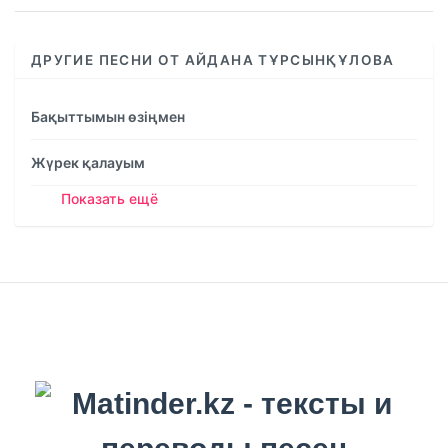
ДРУГИЕ ПЕСНИ ОТ АЙДАНА ТҰРСЫНҚҰЛОВА
Бақыттымын өзіңмен
Жүрек қалауым
Показать ещё