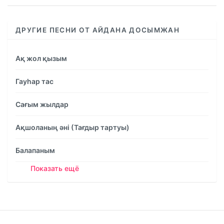
ДРУГИЕ ПЕСНИ ОТ АЙДАНА ДОСЫМЖАН
Ақ жол қызым
Гауһар тас
Сағым жылдар
Ақшоланың әні (Тағдыр тартуы)
Балапаным
Показать ещё