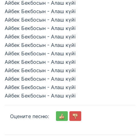
Айбек Бекбосын - Алаш күйі
Айбек Бекбосын - Алаш күйі
Айбек Бекбосын - Алаш күйі
Айбек Бекбосын - Алаш күйі
Айбек Бекбосын - Алаш күйі
Айбек Бекбосын - Алаш күйі
Айбек Бекбосын - Алаш күйі
Айбек Бекбосын - Алаш күйі
Айбек Бекбосын - Алаш күйі
Айбек Бекбосын - Алаш күйі
Айбек Бекбосын - Алаш күйі
Айбек Бекбосын - Алаш күйі
Оцените песню: