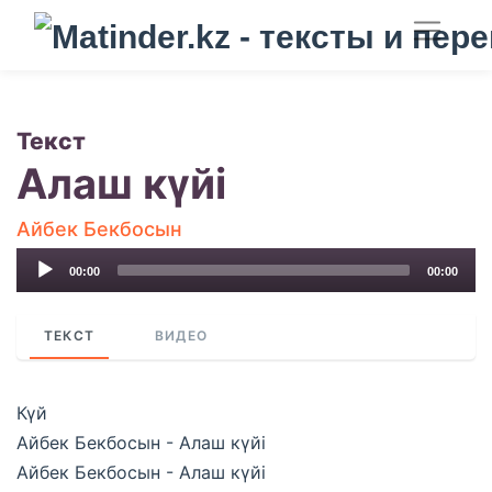
Текст
Алаш күйі
Айбек Бекбосын
Audio
00:00
00:00
Player
ТЕКСТ
ВИДЕО
Күй
Айбек Бекбосын - Алаш күйі
Айбек Бекбосын - Алаш күйі