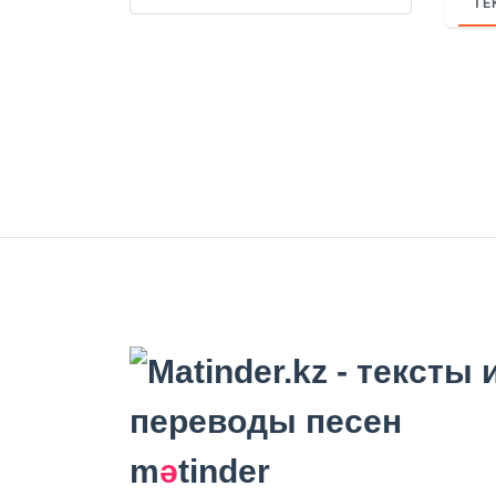
ТЕ
m
ә
tinder