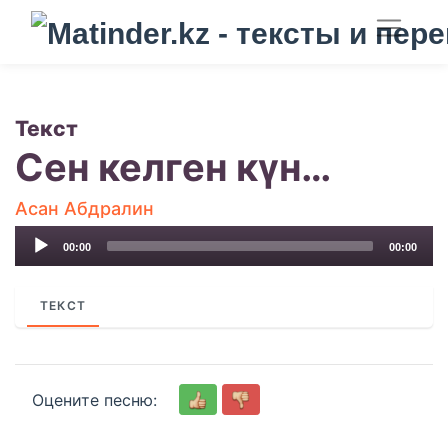
Текст
Сен келген күн…
Асан Абдралин
Audio
00:00
00:00
Player
ТЕКСТ
Оцените песню: