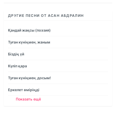
ДРУГИЕ ПЕСНИ ОТ АСАН АБДРАЛИН
Қандай жақсы (поэзия)
Туған күніңмен, жаным
Біздің үй
Күліп қара
Туған күніңмен, досым!
Еркелет өміріңді
Показать ещё