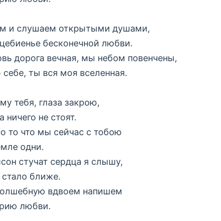
м и слушаем открытыми душами,
цебиенье бесконечной любви.
вь дорога вечная, мы небом повенчены,
 себе, ты вся моя вселенная.
му тебя, глаза закрою,
 ничего не стоят.
о то что мы сейчас с тобою
емле одни.
исон стучат сердца я слышу,
 стало ближе.
олшебную вдвоем напишем
рию любви.