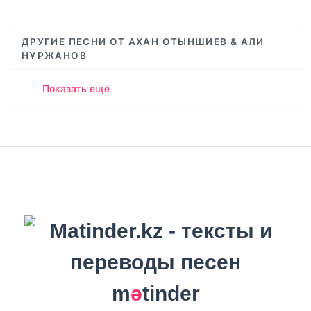
ДРУГИЕ ПЕСНИ ОТ АХАН ОТЫНШИЕВ & АЛИ
НҰРЖАНОВ
Показать ещё
m
ә
tinder