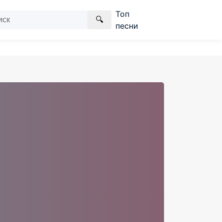
Топ
🔍
песни