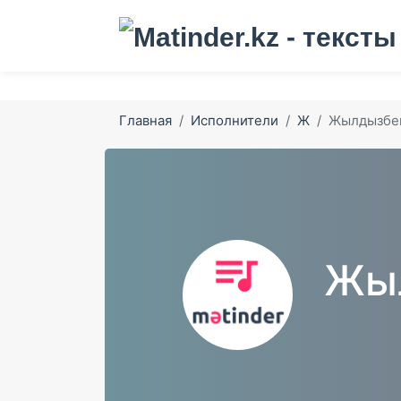
Главная
Исполнители
Ж
Жылдызбек
Жыл