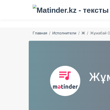
Главная
Исполнители
Ж
Жұмабай 
Жұм