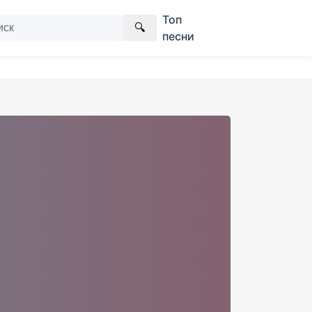
Топ
🔍
песни