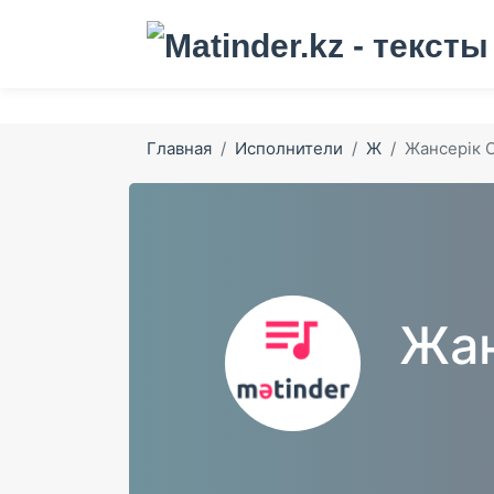
Главная
Исполнители
Ж
Жансерік 
Жан