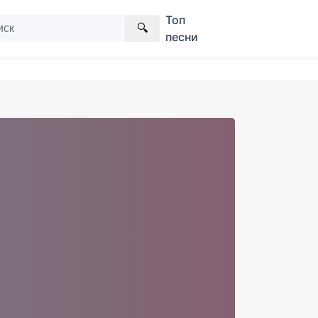
Топ
🔍
песни