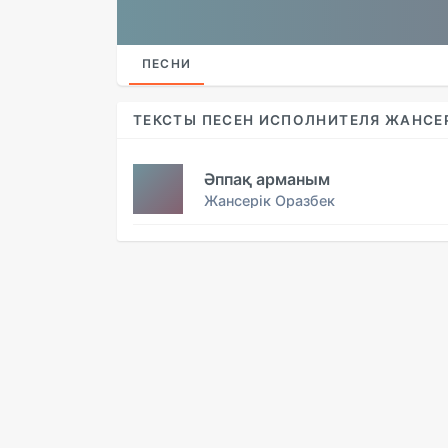
ПЕСНИ
ТЕКСТЫ ПЕСЕН ИСПОЛНИТЕЛЯ ЖАНСЕР
Әппақ арманым
Жансерік Оразбек