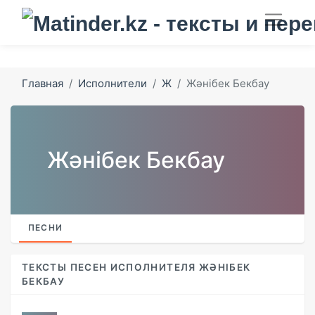
Главная
Исполнители
Ж
Жәнібек Бекбау
Жәнібек Бекбау
ПЕСНИ
ТЕКСТЫ ПЕСЕН ИСПОЛНИТЕЛЯ ЖӘНІБЕК
БЕКБАУ