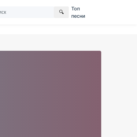
Топ
🔍
песни