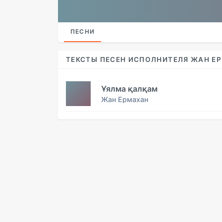
ПЕСНИ
ТЕКСТЫ ПЕСЕН ИСПОЛНИТЕЛЯ ЖАН Е
Ұялма қалқам
Жан Ермахан