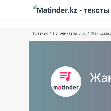
Главная
Исполнители
Ж
Жан Ермах
Жан