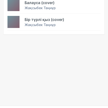
Балауса (cover)
Жақсыбек Таңнұр
Бір түрлі қыз (cover)
Жақсыбек Таңнұр