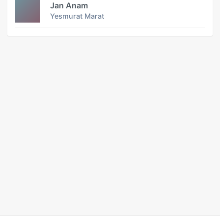
Jan Anam
Yesmurat Marat