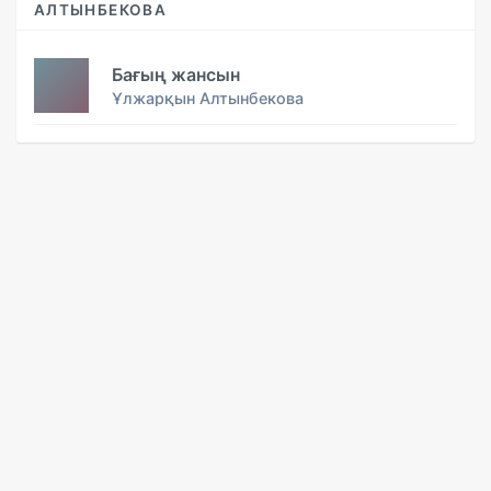
АЛТЫНБЕКОВА
Бағың жансын
Ұлжарқын Алтынбекова