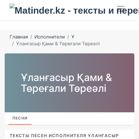
Главная
Исполнители
Ұ
Ұланғасыр Қами & Төреғали Төреәлі
Ұланғасыр Қами &
Төреғали Төреәлі
ПЕСНИ
ТЕКСТЫ ПЕСЕН ИСПОЛНИТЕЛЯ ҰЛАНҒАСЫР