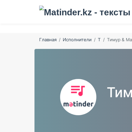
Главная
Исполнители
Т
Тимур & М
Тим