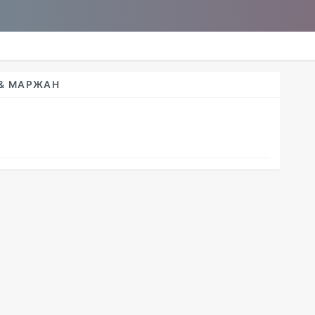
 & МАРЖАН