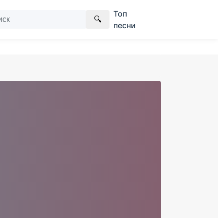
Топ
🔍
песни