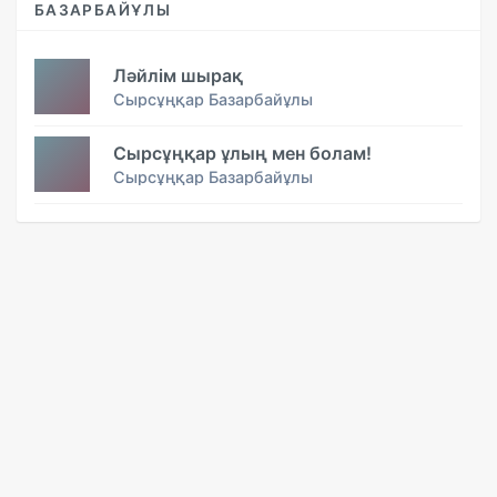
БАЗАРБАЙҰЛЫ
Ләйлім шырақ
Сырсұңқар Базарбайұлы
Сырсұңқар ұлың мен болам!
Сырсұңқар Базарбайұлы