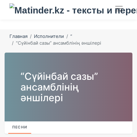
Главная
Исполнители
“
“Сүйінбай сазы” ансамблінің әншілері
“Сүйінбай сазы”
ансамблінің
әншілері
ПЕСНИ