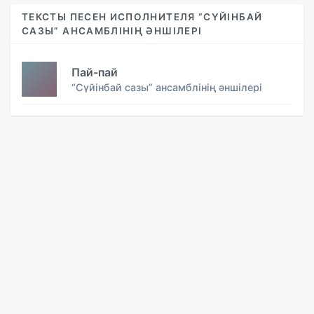
ТЕКСТЫ ПЕСЕН ИСПОЛНИТЕЛЯ “СҮЙІНБАЙ
САЗЫ” АНСАМБЛІНІҢ ӘНШІЛЕРІ
Пай-пай
“Сүйінбай сазы” ансамблінің әншілері