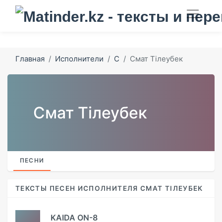
Главная
Исполнители
С
Смат Тілеубек
Смат Тілеубек
ПЕСНИ
ТЕКСТЫ ПЕСЕН ИСПОЛНИТЕЛЯ СМАТ ТІЛЕУБЕК
KAIDA ON-8